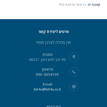
קטגוריה:
כרטיסי הרחבה PCI
PCI
פרטים ליצירת קשר
אין מכירה לצרכן סופי!
כתובת:
סיני 24 ראש העין, 48027
פלאפון:
050-5654105
Email:
bit4u@bit4u.co.il
דף הבית