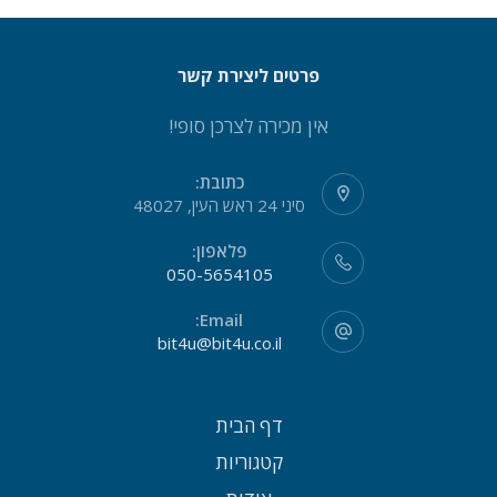
פרטים ליצירת קשר
אין מכירה לצרכן סופי!
כתובת:
סיני 24 ראש העין, 48027
פלאפון:
050-5654105
Email:
bit4u@bit4u.co.il
דף הבית
קטגוריות