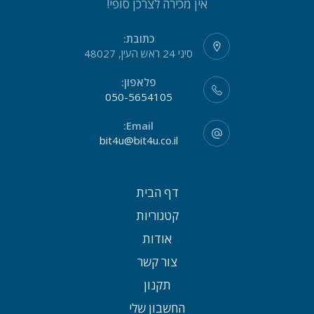
אין מכירה לצרכן סופי!
כתובת:
סיני 24 ראש העין, 48027
פלאפון:
050-5654105
Email:
bit4u@bit4u.co.il
דף הבית
קטגוריות
אודות
צור קשר
תקנון
החשבון שלי