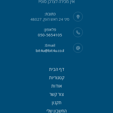
אין מכירה לצרכן סופי!
כתובת:
סיני 24 ראש העין, 48027
פלאפון:
050-5654105
Email:
bit4u@bit4u.co.il
דף הבית
קטגוריות
אודות
צור קשר
תקנון
החשבון שלי