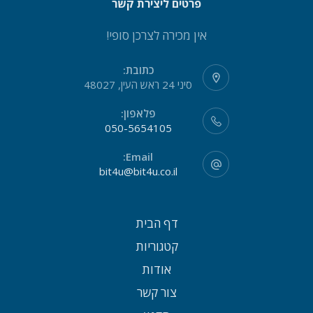
פרטים ליצירת קשר
אין מכירה לצרכן סופי!
כתובת:
סיני 24 ראש העין, 48027
פלאפון:
050-5654105
Email:
bit4u@bit4u.co.il
דף הבית
קטגוריות
אודות
צור קשר