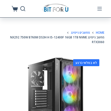
S
k
i
p
HOME
מחשבים גיימינג
t
מחשב גיימינג NX292 750W B760M DS3H H I5-12400F 16GB 1TB NVME
o
RTX3060
c
o
n
לא במלאי כרגע
t
e
n
t