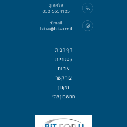
פלאפון:
050-5654105
Email:
bit4u@bit4u.co.il
דף הבית
קטגוריות
אודות
צור קשר
תקנון
החשבון שלי