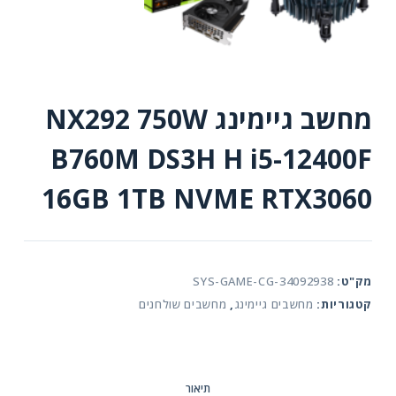
מחשב גיימינג NX292 750W
B760M DS3H H i5-12400F
16GB 1TB NVME RTX3060
מק"ט:
SYS-GAME-CG-34092938
קטגוריות:
מחשבים גיימינג
,
מחשבים שולחנים
תיאור