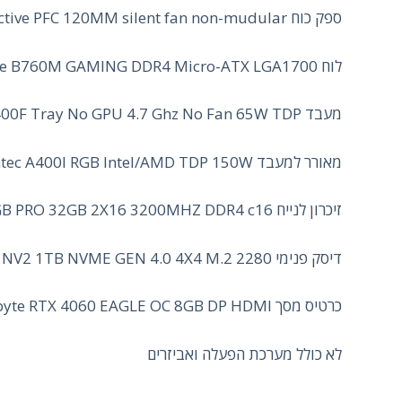
ספק כוח ANTEC ATOM V750 Active PFC 120MM silent fan non-mudular
לוח Gigabyte B760M GAMING DDR4 Micro-ATX LGA1700
מעבד Intel Core I5-14400F Tray No GPU 4.7 Ghz No Fan 65W TDP
מאורר למעבד Antec A400I RGB Intel/AMD TDP 150W
זיכרון לנייח Corsair Vengeance RGB PRO 32GB 2X16 3200MHZ DDR4 c16
דיסק פנימי Kingston NV2 1TB NVME GEN 4.0 4X4 M.2 2280
כרטיס מסך Gigabyte RTX 4060 EAGLE OC 8GB DP HDMI
לא כולל מערכת הפעלה ואביזרים