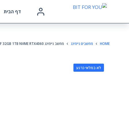
דף הבית
HOME
מחשבים גיימינג
מחשב גיימינג CX200M 750W B760M DDR4 I5-14400F 32GB 1TB NVME RTX4060
לא במלאי כרגע