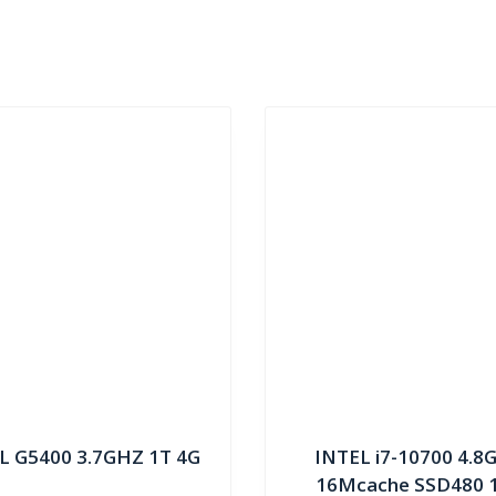
L G5400 3.7GHZ 1T 4G
INTEL i7-10700 4.8
16Mcache SSD480 