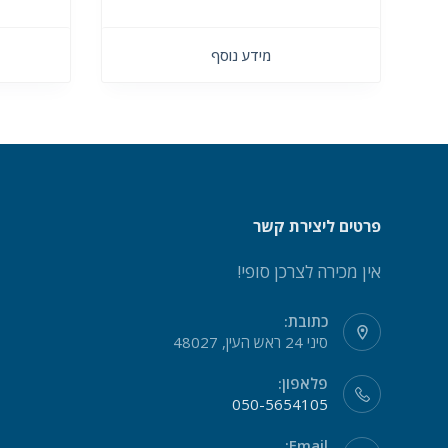
מידע נוסף
פרטים ליצירת קשר
אין מכירה לצרכן סופי!
כתובת:
סיני 24 ראש העין, 48027
פלאפון:
050-5654105
Email: