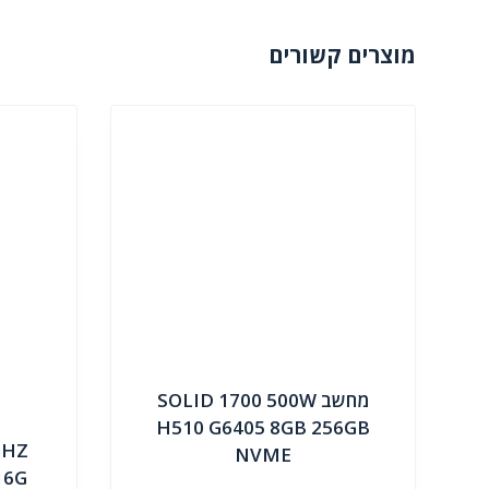
מוצרים קשורים
מחשב SOLID 1700 500W
H510 G6405 8GB 256GB
GHZ
NVME
16G