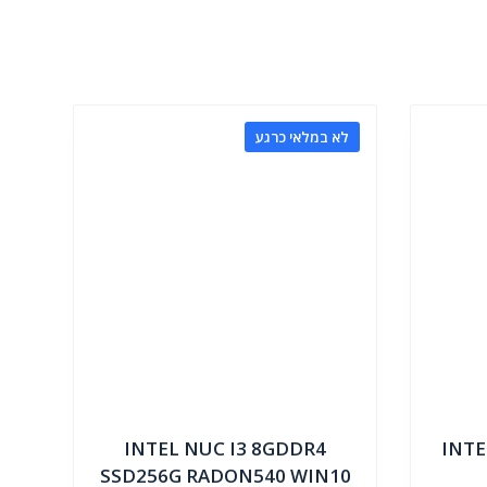
לא במלאי כרגע
INTEL NUC I3 8GDDR4
INTE
SSD256G RADON540 WIN10