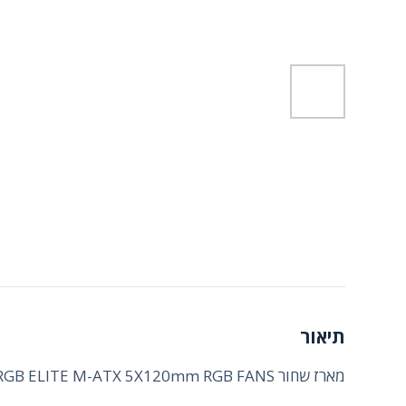
תיאור
מארז שחור Antec CX200M RGB ELITE M-ATX 5X120mm RGB FANS