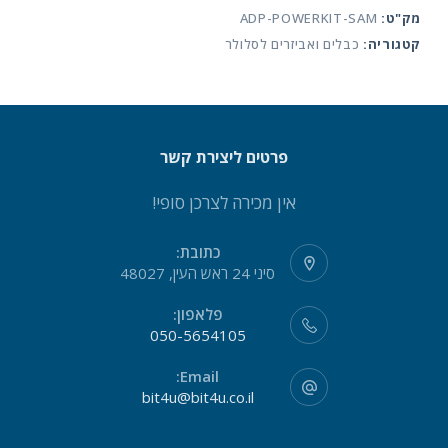
מק"ט:
ADP-POWERKIT-SAM
סמסונג
קטגוריה:
כבלים ואביזרים לסלולר
יבואן
רשמי
פרטים ליצירת קשר
אין מכירה לצרכן סופי!
כתובת:
סיני 24 ראש העין, 48027
פלאפון:
050-5654105
Email:
bit4u@bit4u.co.il