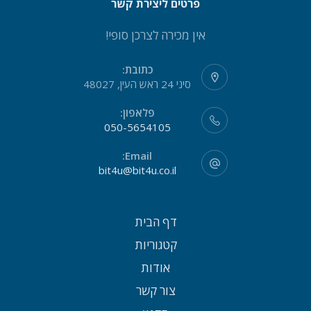
פרטים ליצירת קשר
אין מכירה לצרכן סופי!
כתובת:
סיני 24 ראש העין, 48027
פלאפון:
050-5654105
Email:
bit4u@bit4u.co.il
דף הבית
קטגוריות
אודות
צור קשר