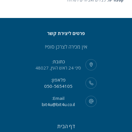
קטגוריה:
כבלים ואביזרים לסלולר
פרטים ליצירת קשר
אין מכירה לצרכן סופי!
כתובת:
סיני 24 ראש העין, 48027
פלאפון:
050-5654105
Email:
bit4u@bit4u.co.il
דף הבית