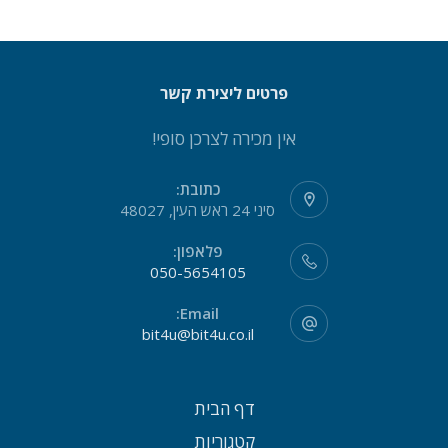
פרטים ליצירת קשר
אין מכירה לצרכן סופי!
כתובת:
סיני 24 ראש העין, 48027
פלאפון:
050-5654105
Email:
bit4u@bit4u.co.il
דף הבית
קטגוריות