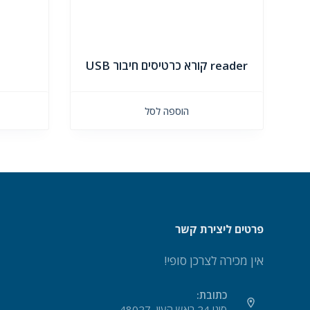
reader קורא כרטיסים חיבור USB
הוספה לסל
פרטים ליצירת קשר
אין מכירה לצרכן סופי!
כתובת:
סיני 24 ראש העין, 48027