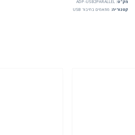
parallel
מק"ט:
ADP-USB2PARALLEL
קטגוריה:
מתאמים בחיבור USB