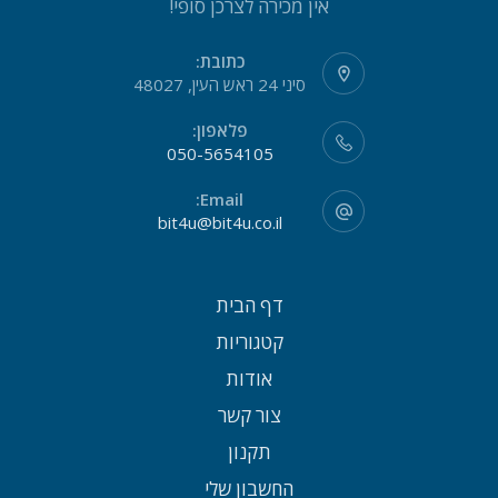
אין מכירה לצרכן סופי!
כתובת:
סיני 24 ראש העין, 48027
פלאפון:
050-5654105
Email:
bit4u@bit4u.co.il
דף הבית
קטגוריות
אודות
צור קשר
תקנון
החשבון שלי