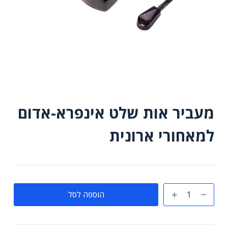
מעביר אות שלט אינפרא-אדום
למאחורי ארונית
כמות
הוספה לסל
של
מעביר
אות