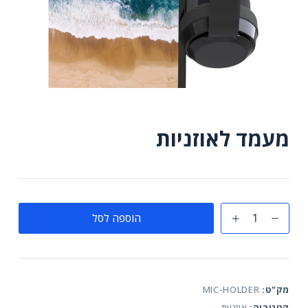
מעמד לאוזניות
כמות
הוספה לסל
של
מעמד
לאוזניות
מק"ט:
MIC-HOLDER
קטגוריה:
אוזניות