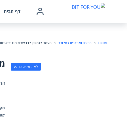
דף הבית
HOME
כבלים ואביזרים לסלולר
מעמד לטלפון לרדשבור מגנטי איכותי
מע
לא במלאי כרגע
המל
מק"
קטג