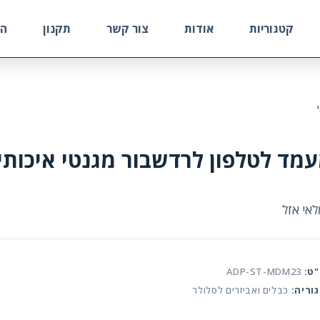
קטגוריות
אודות
צור קשר
תקנון
הח
מד לטלפון לרדשבור מגנטי איכותי
אי אזל
ט:
ADP-ST-MDM23
וריה:
כבלים ואביזרים לסלולר