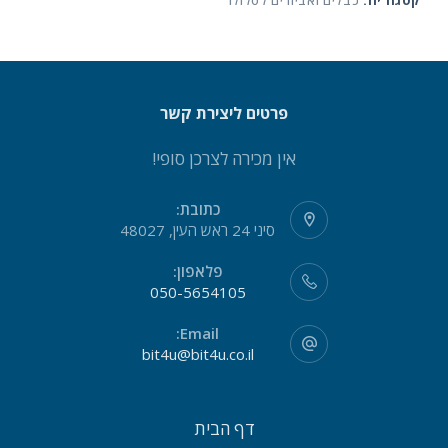
קטגוריה:
כבלים ואביזרים לסלולר
פרטים ליצירת קשר
אין מכירה לצרכן סופי!
כתובת:
סיני 24 ראש העין, 48027
פלאפון:
050-5654105
Email:
bit4u@bit4u.co.il
דף הבית