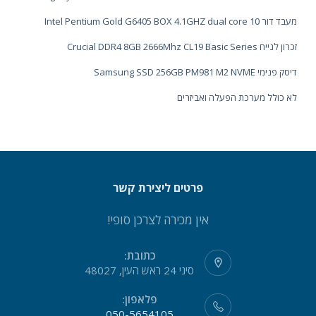
מעבד דור 10 Intel Pentium Gold G6405 BOX 4.1GHZ dual core
זכרון לנייח Crucial DDR4 8GB 2666Mhz CL19 Basic Series
דיסק פנימי Samsung SSD 256GB PM981 M2 NVME
לא כולל מערכת הפעלה ואביזרים
פרטים ליצירת קשר
אין מכירה לצרכן סופי!
כתובת:
סיני 24 ראש העין, 48027
פלאפון:
050-5654105