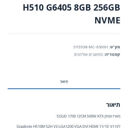
H510 G6405 8GB 256GB
NVME
מק"ט:
SYS938-MC-6500H
קטגוריה:
מחשבים שולחנים
תיאור
תיאור
מארז וספק SOLID 1700 12CM 500W ATX
לוח דור 11/10 Gigabyte H510M S2H V3 LGA1200 VGA DVI HDMI