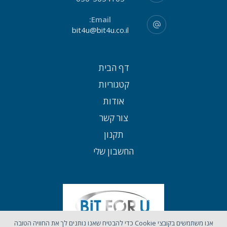
Email:
bit4u@bit4u.co.il
דף הבית
קטגוריות
אודות
צור קשר
תקנון
החשבון שלי
אנו משתמשים בקובצי Cookie כדי להבטיח שאנו נותנים לך את החוויה הטובה