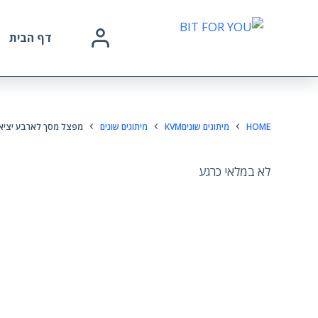
דף הבית
HOME
מיתוגים שוניםKVM
מיתוגים שונים
מפצל מסך לארבע יציאות חשמלי ER
לא במלאי כרגע