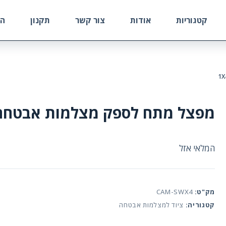
קטגוריות
אודות
צור קשר
תקנון
הח
מפצל מתח לספק מצלמות אבטחה X4
המלאי אזל
מק"ט:
CAM-SWX4
קטגוריה:
ציוד למצלמות אבטחה