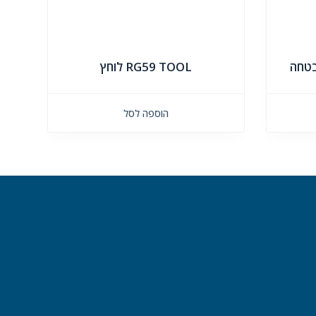
RG59 TOOL לוחץ
הוספה לסל