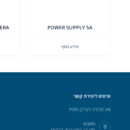
MERA
POWER SUPPLY 5A
מידע נוסף
פרטים ליצירת קשר
אין מכירה לצרכן סופי!
כתובת:
סיני 24 ראש העין, 48027