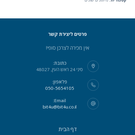
קטגוריה:
מיתוגים שונים
פרטים ליצירת קשר
אין מכירה לצרכן סופי!
כתובת:
סיני 24 ראש העין, 48027
פלאפון:
050-5654105
Email:
bit4u@bit4u.co.il
דף הבית