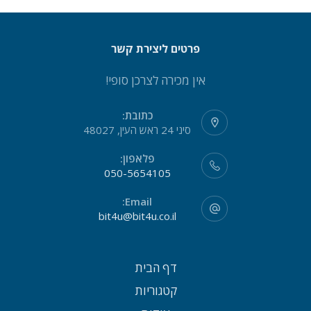
פרטים ליצירת קשר
אין מכירה לצרכן סופי!
כתובת:
סיני 24 ראש העין, 48027
פלאפון:
050-5654105
Email:
bit4u@bit4u.co.il
דף הבית
קטגוריות