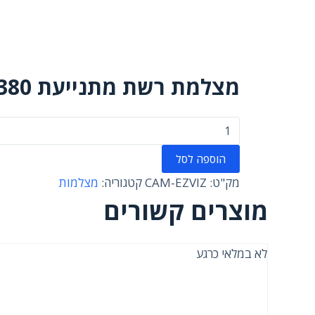
מצלמת רשת מתנייעת EZVIZ 6941545601380
כמות
של
מצלמת
הוספה לסל
רשת
מק"ט:
CAM-EZVIZ
קטגוריה:
מצלמות
מתנייעת
מוצרים קשורים
EZVIZ
6941545601380
לא במלאי כרגע