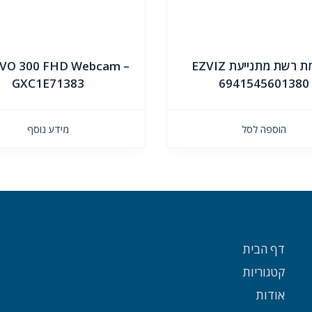
מצלמת רשת מתנייעת EZVIZ
VO 300 FHD Webcam –
GXC1E71383
6941545601380
הוספה לסל
מידע נוסף
דף הבית
קטגוריות
אודות