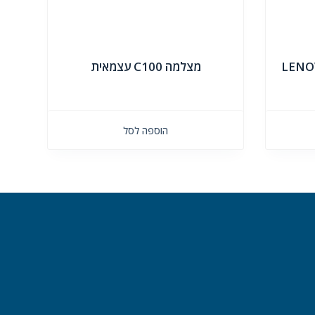
LENO
מצלמה C100 עצמאית
הוספה לסל