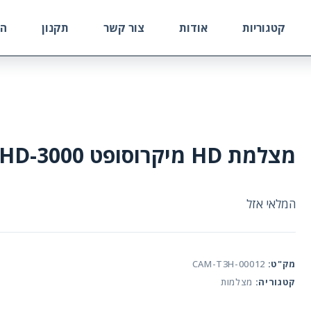
קטגוריות
אודות
צור קשר
תקנון
הח
מצלמת HD מיקרוסופט HD-3000
המלאי אזל
מק"ט:
CAM-T3H-00012
קטגוריה:
מצלמות