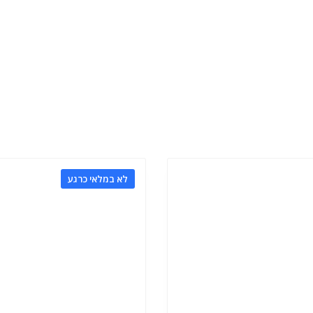
לא במלאי כרגע