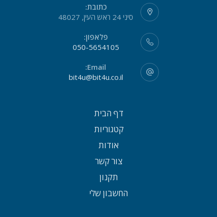
כתובת:
סיני 24 ראש העין, 48027
פלאפון:
050-5654105
Email:
bit4u@bit4u.co.il
דף הבית
קטגוריות
אודות
צור קשר
תקנון
החשבון שלי