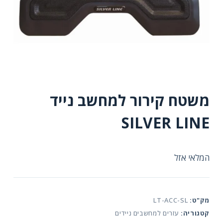
משטח קירור למחשב נייד
SILVER LINE
המלאי אזל
מק"ט:
LT-ACC-SL
קטגוריה:
עזרים למחשבים ניידים