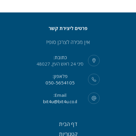
פרטים ליצירת קשר
אין מכירה לצרכן סופי!
כתובת:
סיני 24 ראש העין, 48027
פלאפון:
050-5654105
Email:
bit4u@bit4u.co.il
דף הבית
קטגוריות