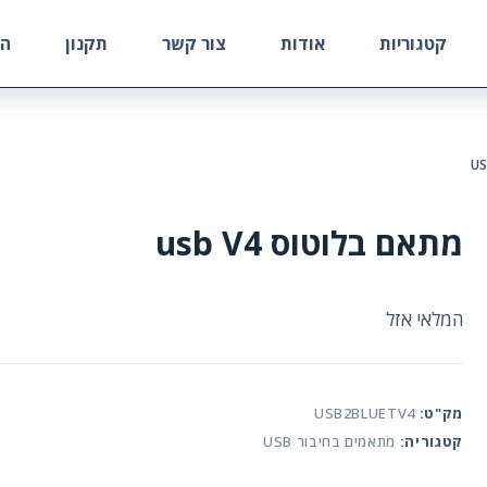
קטגוריות
אודות
צור קשר
תקנון
הח
מתאם בלוטוס usb V4
המלאי אזל
מק"ט:
USB2BLUETV4
קטגוריה:
מתאמים בחיבור USB