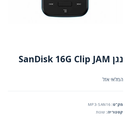
נגן SanDisk 16G Clip JAM
המלאי אזל
מק"ט:
MP3-SAN16
קטגוריה:
שונות