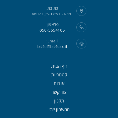
כתובת:
סיני 24 ראש העין, 48027
פלאפון:
050-5654105
Email:
bit4u@bit4u.co.il
דף הבית
קטגוריות
אודות
צור קשר
תקנון
החשבון שלי