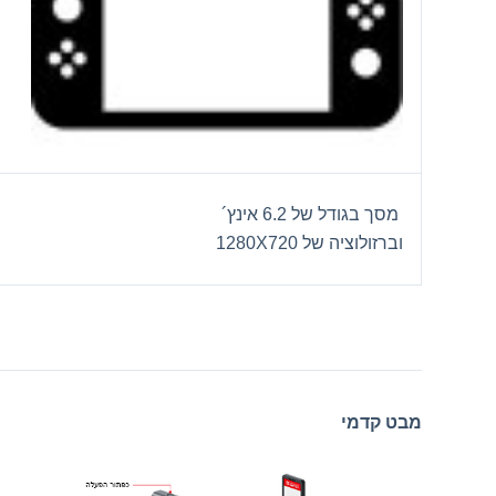
מסך בגודל של 6.2 אינץ´
וברזולוציה של 1280X720
מבט קדמי