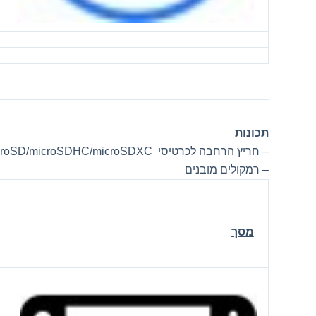
תכונות
– חריץ הרחבה לכרטיסי microSD/microSDHC/microSDXC
– רמקולים מובנים
מסך