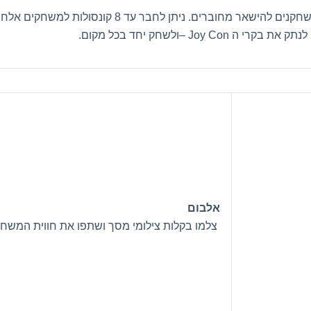
עושה חיים קלים עבור השחקנים להישאר מחובר
 לנתק את בקרי ה
– Joy Con
ולשחק יחד בכל מקום
.
אלבום
צלמו בקלות צילומי מסך ושתפו את חווית המש