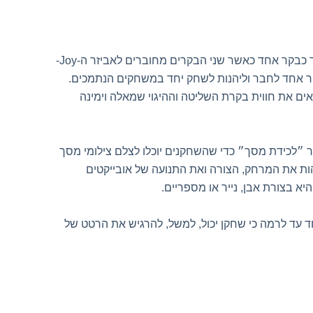
חד כבקר אחד כאשר שני הבקרים מחוברים לאביזר ה
-Joy-
בקר אחד לחבר וליהנות לשחק יחד במשחקים הנתמכים.
אים את חווית בקרת השליטה וההיגוי שמאלה וימינה
 ״לכידת מסך״ כדי שהשחקנים יוכלו לצלם צילומי מסך
ות את המרחק, הצורה ואת התנועה של אובייקטים
יא בצורת אבן, נייר או מספריים
.
עד לרמה כי שחקן יכול, למשל, להרגיש את הרטט של