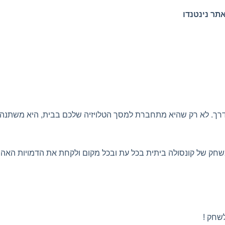
תר נינטנדו
שחק של קונסולה ביתית בכל עת ובכל מקום ולקחת את הדמויות האהו
שחק !