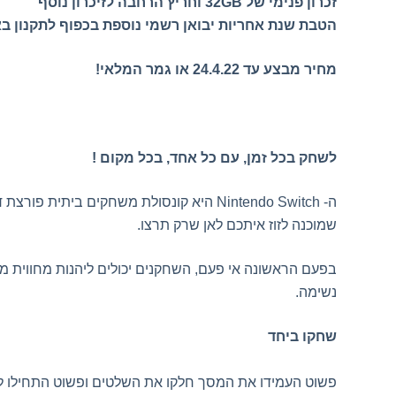
זכרון פנימי של 32GB
וחריץ הרחבה לזיכרון נוסף
הטבת שנת אחריות יבואן רשמי נוספת בכפוף לתקנון בא
מחיר מבצע עד 24.4.22 או גמר המלאי!
לשחק בכל זמן, עם כל אחד, בכל מקום !
ה-
Nintendo Switch
שמוכנה לזוז איתכם לאן שרק תרצו
.
בפעם הראשונה אי פעם, השחקנים יכולים ליהנות מחווית מ
נשימה
.
שחקו ביחד
פשוט העמידו את המסך חלקו את השלטים ופשוט התחילו ל