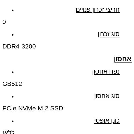
חריצי זכרון פנויים
0
סוג זכרון
DDR4-3200
אחסון
נפח אחסון
GB
512
סוג אחסון
PCIe NVMe M.2 SSD
כונן אופטי
ללא!