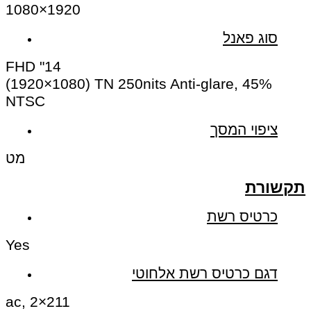
1920×1080
סוג פאנל
FHD
14"
(1920×1080) TN 250nits Anti-glare, 45%
NTSC
ציפוי המסך
מט
תקשורת
כרטיס רשת
Yes
דגם כרטיס רשת אלחוטי
ac, 2×2
11