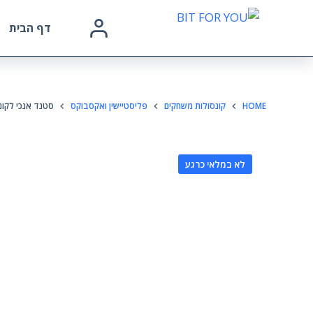
דף הבית
HOME
קונסולות משחקים
פליסטיישין ואקסבוקס
סטנד אנכי לקונסו
לא במלאי כרגע