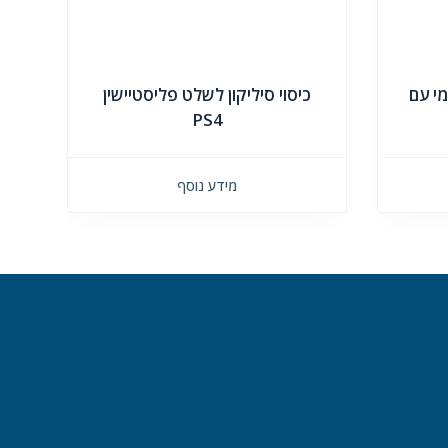
ואן רשמי עם
כיסוי סיליקון לשלט פליסטיישין
PS4
מידע נוסף