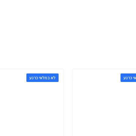
י כרגע
לא במלאי כרגע