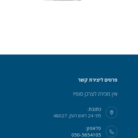
פרטים ליצירת קשר
אין מכירה לצרכן סופי!
כתובת:
סיני 24 ראש העין, 48027
פלאפון:
050-5654105