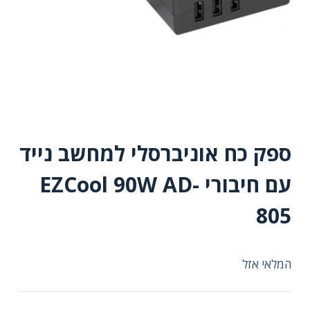
ספק כח אוניברסלי למחשב נייד
עם חיבורי EZCool 90W AD-
805
המלאי אזל