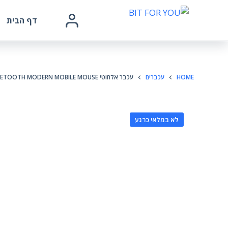
דף הבית
HOME
עכברים
עכבר אלחוטי MICROSOFT WIRELESS BLUETOOTH MODERN MOBILE MOUSE צבע כחול פסטל
לא במלאי כרגע