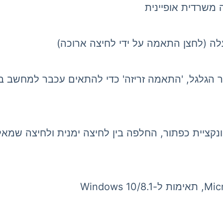
עלה (לחצן התאמה על ידי לחיצה ארוכה)
אה מחדש של פונקציית כפתור, החלפה בין לחיצה ימנית ולחיצ