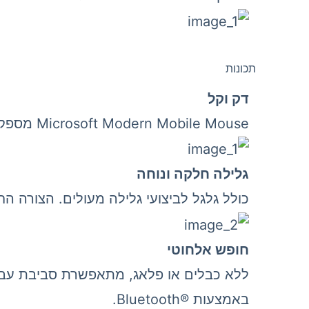
תכונות
דק וקל
Microsoft Modern Mobile Mouse‎ מספק ניווט מדויק ללא המשקל או הנפח של עכבר מסורתי.
גלילה חלקה ונוחה
כולל גלגל לביצועי גלילה מעולים. הצורה 
חופש אלחוטי
באמצעות Bluetooth®‎.