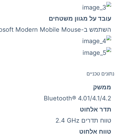
עובד על מגוון משטחים
השתמש ב-Microsoft Modern Mobile Mouse כמעט בכל מקום – שולחן, ספה או רצפה – הודות לטכנולוגיית BlueTrack מובנית.
נתונים טכניים
ממשק
Bluetooth® 4.01/4.1/4.2
תדר אלחוט
טווח תדרים 2.4‎ GHz
טווח אלחוט