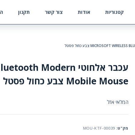
קטגוריות
אודות
צור קשר
תקנון
הח
עכבר אלחוטי oth Modern
Mobile Mouse צבע כחול פסטל
המלאי אזל
מק"ט:
MOU-KTF-00039