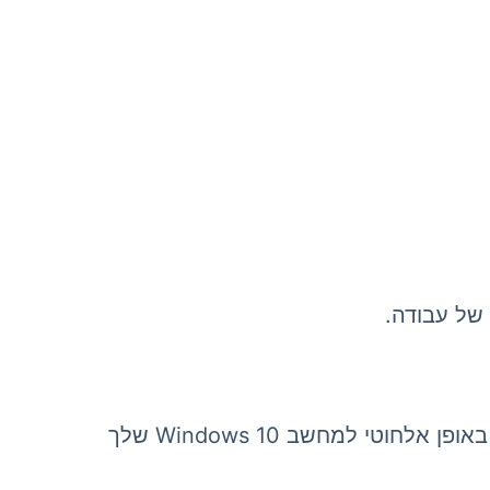
של עבודה.
ללא כבלים או פלאג, מתאפשרת סביבת עבודה נקייה יותר, עם פחות דברים שיש לסחוב. מתחבר באופן אלחוטי למחשב Windows 10 שלך