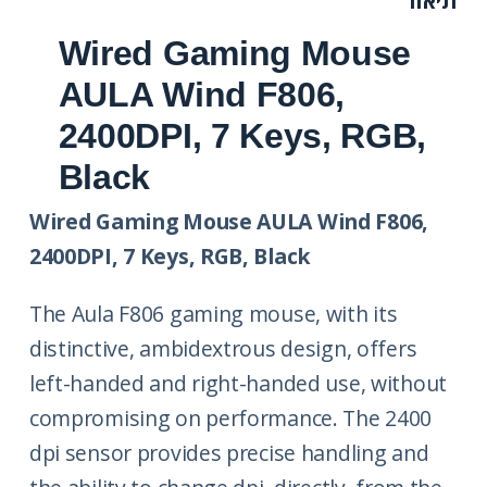
תיאור
Wired Gaming Mouse
AULA Wind F806,
2400DPI, 7 Keys, RGB,
Black
Wired Gaming Mouse AULA Wind F806,
2400DPI, 7 Keys, RGB, Black
The Aula F806 gaming mouse, with its
distinctive, ambidextrous design, offers
left-handed and right-handed use, without
compromising on performance. The 2400
dpi sensor provides precise handling and