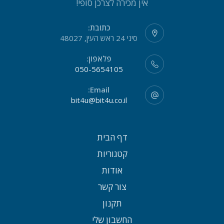
אין מכירה לצרכן סופי!
כתובת:
סיני 24 ראש העין, 48027
פלאפון:
050-5654105
Email:
bit4u@bit4u.co.il
דף הבית
קטגוריות
אודות
צור קשר
תקנון
החשבון שלי