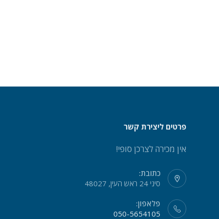
פרטים ליצירת קשר
אין מכירה לצרכן סופי!
כתובת:
סיני 24 ראש העין, 48027
פלאפון:
050-5654105