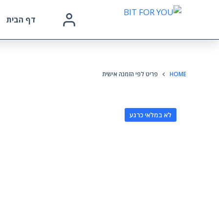
דף הבית
HOME
פריט לפי הזמנה אישית
לא במלאי כרגע