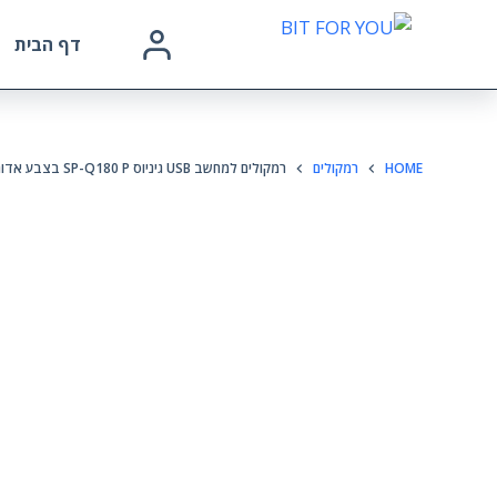
דף הבית
HOME
רמקולים
רמקולים למחשב USB גיניוס SP-Q180 P בצבע אדום