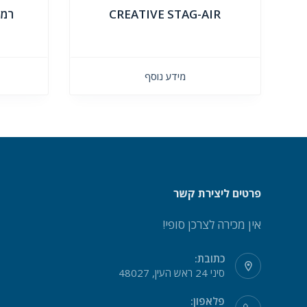
CREATIVE STAG-AIR
רמק
מידע נוסף
פרטים ליצירת קשר
אין מכירה לצרכן סופי!
כתובת:
סיני 24 ראש העין, 48027
פלאפון: