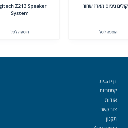
ולים גיניוס מארז שחור
gitech Z213 Speaker
System
הוספה לסל
הוספה לסל
דף הבית
קטגוריות
אודות
צור קשר
תקנון