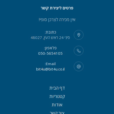
פרטים ליצירת קשר
אין מכירה לצרכן סופי!
כתובת:
סיני 24 ראש העין, 48027
פלאפון:
050-5654105
Email:
bit4u@bit4u.co.il
דף הבית
קטגוריות
אודות
צור קשר