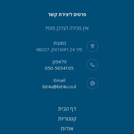
פרטים ליצירת קשר
אין מכירה לצרכן סופי!
כתובת:
סיני 24 ראש העין, 48027
פלאפון:
050-5654105
Email:
bit4u@bit4u.co.il
דף הבית
קטגוריות
אודות