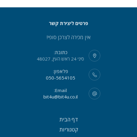
פרטים ליצירת קשר
אין מכירה לצרכן סופי!
כתובת:
סיני 24 ראש העין, 48027
פלאפון:
050-5654105
Email:
bit4u@bit4u.co.il
דף הבית
קטגוריות