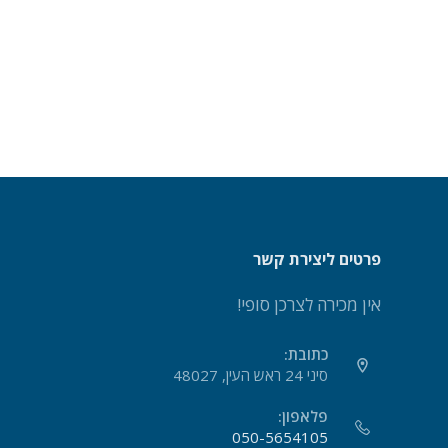
פרטים ליצירת קשר
אין מכירה לצרכן סופי!
כתובת:
סיני 24 ראש העין, 48027
פלאפון:
050-5654105