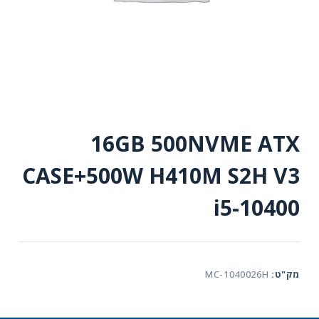
16GB 500NVME ATX
CASE+500W H410M S2H V3
i5-10400
מק"ט:
MC-1040026H