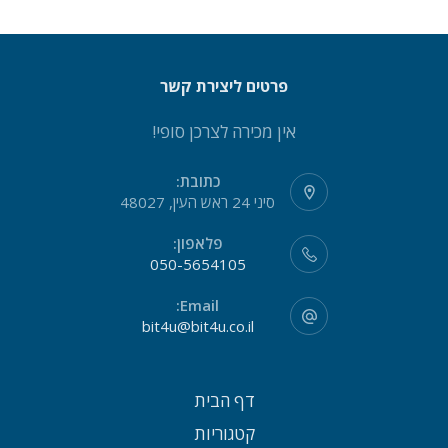
פרטים ליצירת קשר
אין מכירה לצרכן סופי!
כתובת:
סיני 24 ראש העין, 48027
פלאפון:
050-5654105
Email:
bit4u@bit4u.co.il
דף הבית
קטגוריות