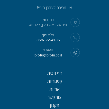
אין מכירה לצרכן סופי!
כתובת:
סיני 24 ראש העין, 48027
פלאפון:
050-5654105
Email:
bit4u@bit4u.co.il
דף הבית
קטגוריות
אודות
צור קשר
תקנון