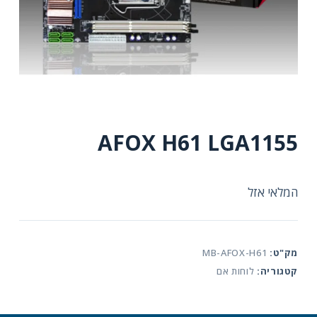
AFOX H61 LGA1155
המלאי אזל
מק"ט:
MB-AFOX-H61
קטגוריה:
לוחות אם