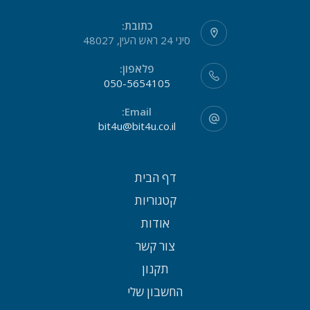
כתובת:
סיני 24 ראש העין, 48027
פלאפון:
050-5654105
Email:
bit4u@bit4u.co.il
דף הבית
קטגוריות
אודות
צור קשר
תקנון
החשבון שלי