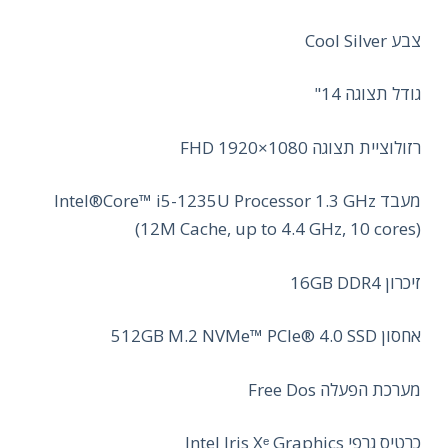
צבע Cool Silver
גודל תצוגה 14"
רזולוציית תצוגה FHD 1920×1080
מעבד Intel®Core™ i5-1235U Processor 1.3 GHz
(12M Cache, up to 4.4 GHz, 10 cores)
זיכרון 16GB DDR4
אחסון 512GB M.2 NVMe™ PCIe® 4.0 SSD
מערכת הפעלה Free Dos
כרטיס גרפי Intel Iris Xᵉ Graphics