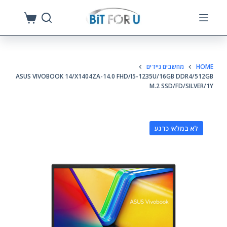
S
k
i
p
HOME
מחשבים ניידים
t
ASUS VIVOBOOK 14/X1404ZA-14.0 FHD/I5-1235U/16GB DDR4/512GB
o
M.2 SSD/FD/SILVER/1Y
c
o
n
לא במלאי כרגע
t
e
n
t