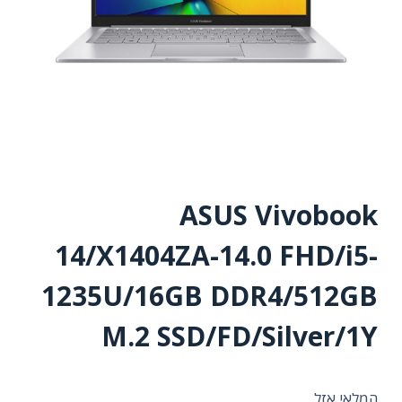
ASUS Vivobook
14/X1404ZA-14.0 FHD/i5-
1235U/16GB DDR4/512GB
M.2 SSD/FD/Silver/1Y
המלאי אזל