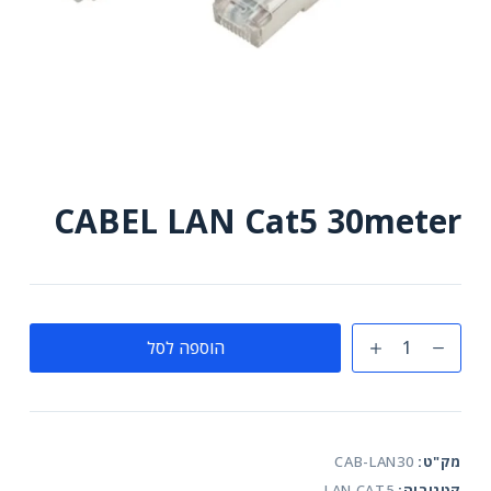
CABEL LAN Cat5 30meter
כמות
הוספה לסל
של
CABEL
LAN
Cat5
מק"ט:
CAB-LAN30
30meter
קטגוריה:
LAN CAT5