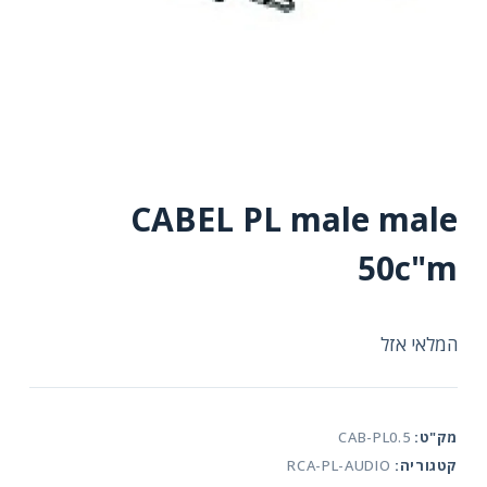
CABEL PL male male
50c"m
המלאי אזל
מק"ט:
CAB-PL0.5
קטגוריה:
RCA-PL-AUDIO