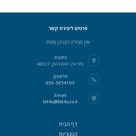
פרטים ליצירת קשר
אין מכירה לצרכן סופי!
כתובת:
סיני 24 ראש העין, 48027
פלאפון:
050-5654105
Email:
bit4u@bit4u.co.il
דף הבית
קטגוריות