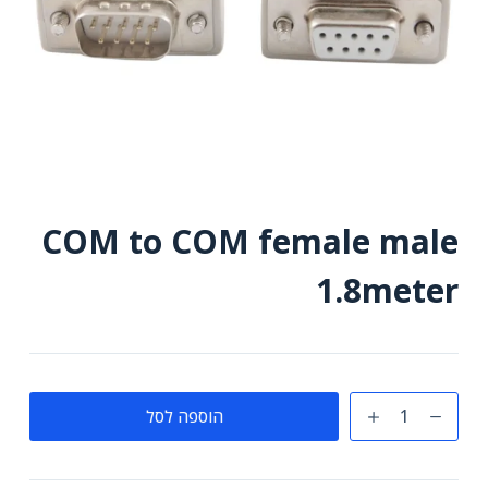
COM to COM female male
1.8meter
כמות
הוספה לסל
של
COM
to