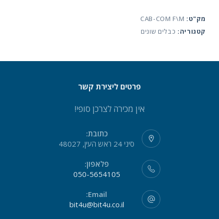
COM
מק"ט:
CAB-COM F\M
female
קטגוריה:
כבלים שונים
male
1.8meter
פרטים ליצירת קשר
אין מכירה לצרכן סופי!
כתובת:
סיני 24 ראש העין, 48027
פלאפון:
050-5654105
Email:
bit4u@bit4u.co.il